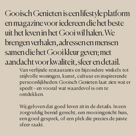
Gooisch Genieten is een lifestyle platform 
en magazine voor iedereen die het beste 
uit het leven in het Gooi wil halen. We 
brengen verhalen, adressen en mensen 
samen die het Gooi kleur geven; met 
aandacht voor kwaliteit, sfeer en detail.
Van verfijnde restaurants en bijzondere winkels tot 
stijlvolle woningen, kunst, cultuur en inspirerende 
persoonlijkheden: Gooisch Genieten laat zien wat er 
speelt - en vooral wat waardevol is om te 
ontdekken.
Wij geloven dat goed leven zit in de details. In een 
zorgvuldig bereid gerecht, een mooi ingericht huis, 
een goed gesprek, of een plek die precies de juiste 
sfeer raakt.