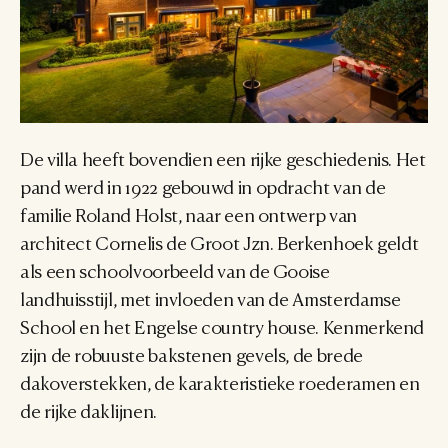
De villa heeft bovendien een rijke geschiedenis. Het 
pand werd in 1922 gebouwd in opdracht van de 
familie Roland Holst, naar een ontwerp van 
architect Cornelis de Groot Jzn. Berkenhoek geldt 
als een schoolvoorbeeld van de Gooise 
landhuisstijl, met invloeden van de Amsterdamse 
School en het Engelse country house. Kenmerkend 
zijn de robuuste bakstenen gevels, de brede 
dakoverstekken, de karakteristieke roederamen en 
de rijke daklijnen.