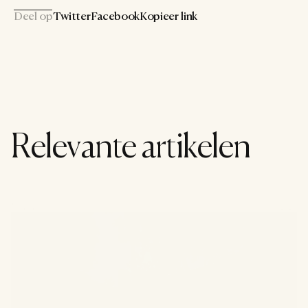
Deel op
Twitter
Facebook
Kopieer link
Relevante artikelen
Wonen
1 augustus 2026