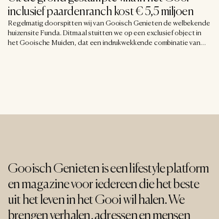
inclusief paardenranch kost € 5,5 miljoen
Regelmatig doorspitten wij van Gooisch Genieten de welbekende
huizensite Funda. Ditmaal stuitten we op een exclusief object in
het Gooische Muiden, dat een indrukwekkende combinatie van
een royale villa, een hoogwaardige paardenranch en een
panoramisch uitzicht op het iconische Muiderslot biedt.
Gooisch Genieten is een lifestyle platform 
en magazine voor iedereen die het beste 
uit het leven in het Gooi wil halen. We 
brengen verhalen, adressen en mensen 