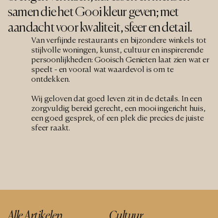
samen die het Gooi kleur geven; met 
aandacht voor kwaliteit, sfeer en detail.
Van verfijnde restaurants en bijzondere winkels tot 
stijlvolle woningen, kunst, cultuur en inspirerende 
persoonlijkheden: Gooisch Genieten laat zien wat er 
speelt - en vooral wat waardevol is om te 
ontdekken.
Wij geloven dat goed leven zit in de details. In een 
zorgvuldig bereid gerecht, een mooi ingericht huis, 
een goed gesprek, of een plek die precies de juiste 
sfeer raakt.
Alle Artikelen
Cultuur