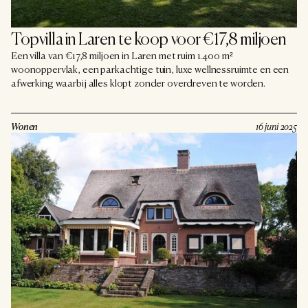
Topvilla in Laren te koop voor €17,8 miljoen
Een villa van €17,8 miljoen in Laren met ruim 1.400 m²
woonoppervlak, een parkachtige tuin, luxe wellnessruimte en een
afwerking waarbij alles klopt zonder overdreven te worden.
Wonen
16 juni 2025