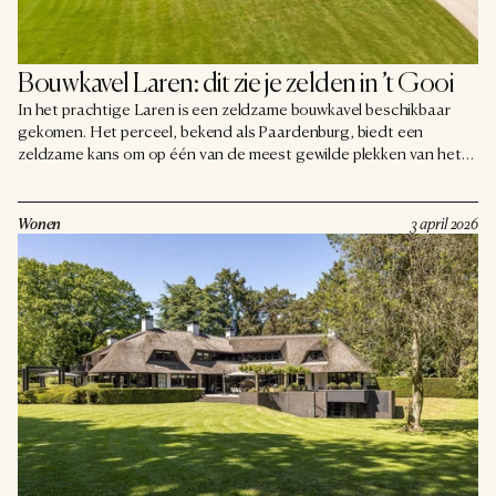
Bouwkavel Laren: dit zie je zelden in ’t Gooi
In het prachtige Laren is een zeldzame bouwkavel beschikbaar
gekomen. Het perceel, bekend als Paardenburg, biedt een
zeldzame kans om op één van de meest gewilde plekken van het
Gooi vanaf de basis een villa te realiseren.
Wonen
3 april 2026