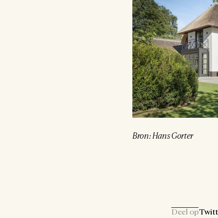
Bron: Hans Gorter
Deel op
Twitt