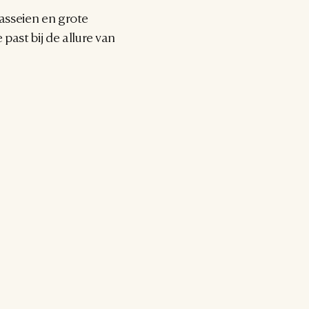
asseien en grote 
ast bij de allure van 