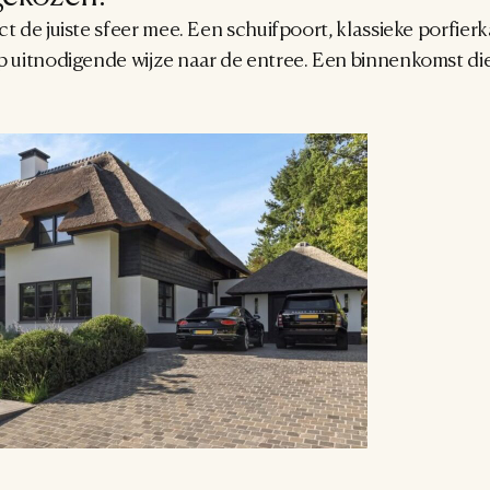
ct de juiste sfeer mee. Een schuifpoort, klassieke porfierk
p uitnodigende wijze naar de entree. Een binnenkomst die p