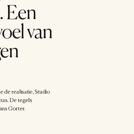
 Een 
oel van 
en 
de realisatie, Studio 
s. De tegels 
ans Gorter.