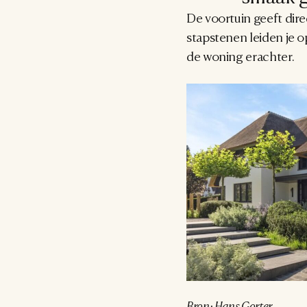
De voortuin geeft dire
stapstenen leiden je o
de woning erachter.
Bron: Hans Gorter