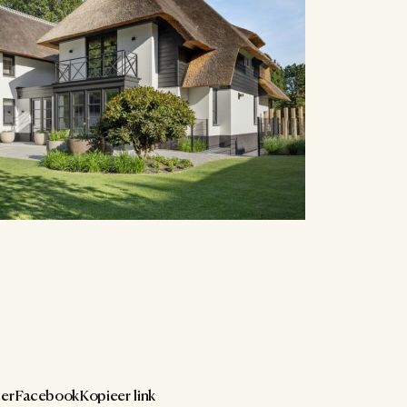
er
Facebook
Kopieer link