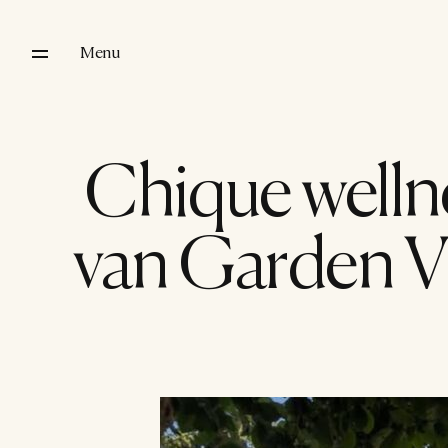
Menu
Chique wellnes
van Garden Vis