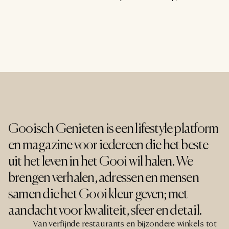
waarvan wereldwijd slechts 88 exemplaren bestaan.
Gooisch Genieten is een lifestyle platform 
en magazine voor iedereen die het beste 
uit het leven in het Gooi wil halen. We 
brengen verhalen, adressen en mensen 
samen die het Gooi kleur geven; met 
aandacht voor kwaliteit, sfeer en detail.
Van verfijnde restaurants en bijzondere winkels tot 