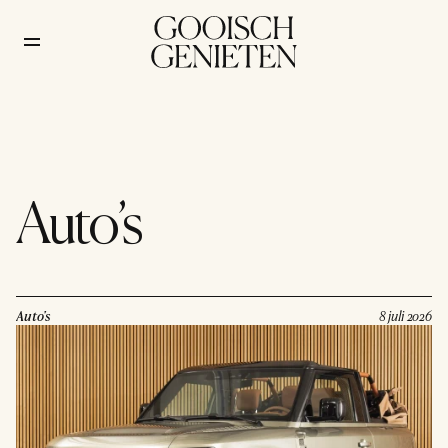
Auto’s
Auto's
8 juli 2026