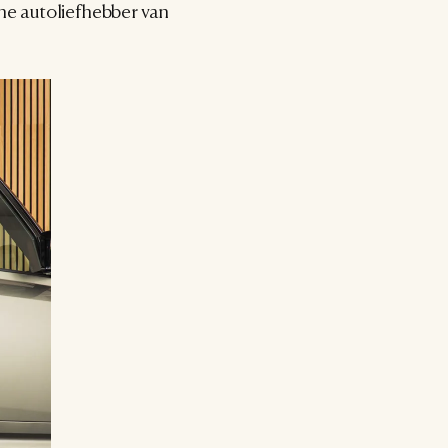
he autoliefhebber van 