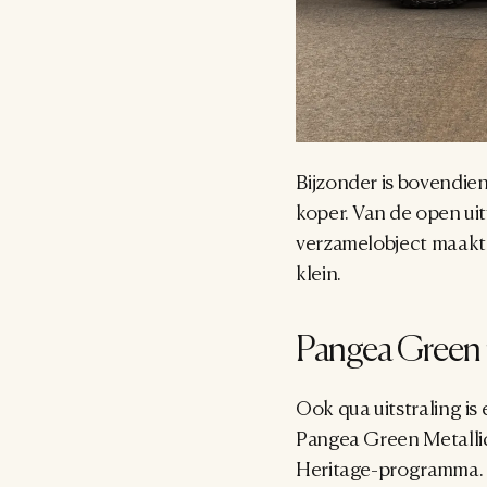
Bijzonder is bovendien
koper. Van de open uit
verzamelobject maakt. 
klein.
Pangea Green 
Ook qua uitstraling is
Pangea Green Metallic
Heritage-programma. Va