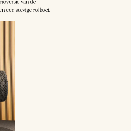
rioversie van de 
n een stevige rolkooi.