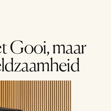
Menu
et Gooi, maar 
zeldzaamheid