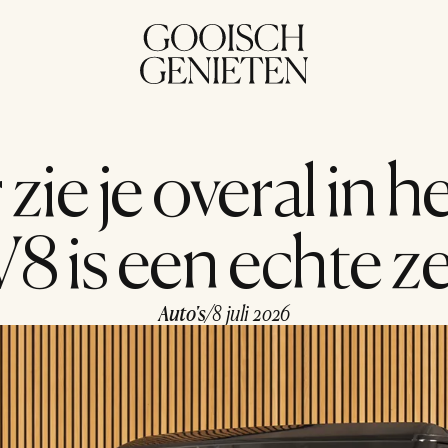
ie je overal in h
8 is een echte 
Auto's
/
8 juli 2026