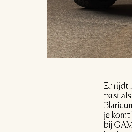
Er rijdt
past als
Blaricum
je komt
bij GAM 