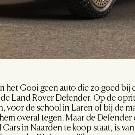
 in het Gooi geen auto die zo goed bij d
 de Land Rover Defender. Op de oprit 
, voor de school in Laren of bij de m
 hem overal tegen. Maar de Defender d
Cars in Naarden te koop staat, is van