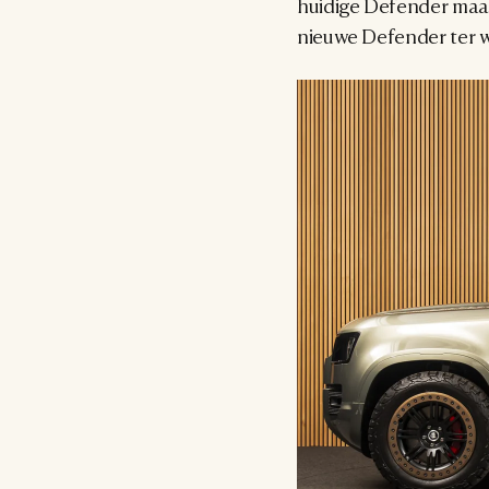
huidige Defender maakte
nieuwe Defender ter w