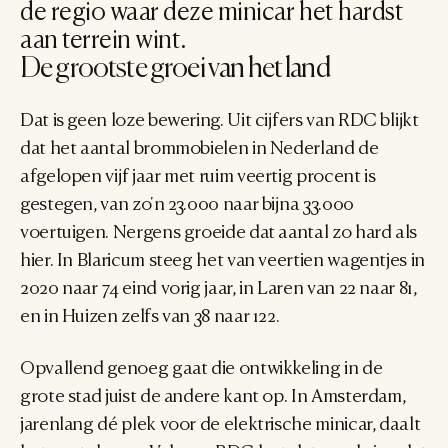
de regio waar deze minicar het hardst 
aan terrein wint.
De grootste groei van het land
Dat is geen loze bewering. Uit cijfers van RDC blijkt 
dat het aantal brommobielen in Nederland de 
afgelopen vijf jaar met ruim veertig procent is 
gestegen, van zo'n 23.000 naar bijna 33.000 
voertuigen. Nergens groeide dat aantal zo hard als 
hier. In Blaricum steeg het van veertien wagentjes in 
2020 naar 74 eind vorig jaar, in Laren van 22 naar 81, 
en in Huizen zelfs van 38 naar 122.
Opvallend genoeg gaat die ontwikkeling in de 
grote stad juist de andere kant op. In Amsterdam, 
jarenlang dé plek voor de elektrische minicar, daalt 