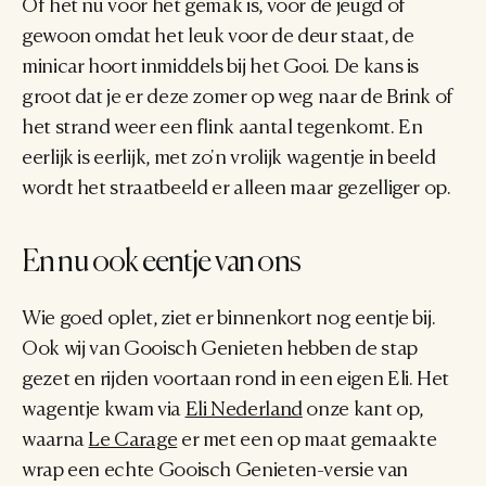
Of het nu voor het gemak is, voor de jeugd of 
gewoon omdat het leuk voor de deur staat, de 
minicar hoort inmiddels bij het Gooi. De kans is 
groot dat je er deze zomer op weg naar de Brink of 
het strand weer een flink aantal tegenkomt. En 
eerlijk is eerlijk, met zo'n vrolijk wagentje in beeld 
wordt het straatbeeld er alleen maar gezelliger op.
En nu ook eentje van ons
Wie goed oplet, ziet er binnenkort nog eentje bij. 
Ook wij van Gooisch Genieten hebben de stap 
gezet en rijden voortaan rond in een eigen Eli. Het 
wagentje kwam via 
Eli Nederland
 onze kant op, 
waarna 
Le Carage
 er met een op maat gemaakte 
wrap een echte Gooisch Genieten-versie van 