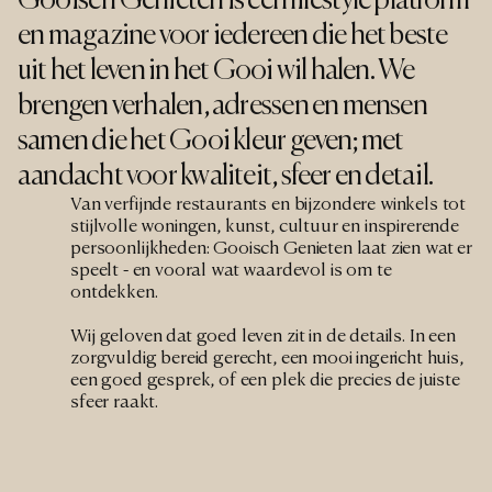
Gooisch Genieten is een lifestyle platform 
en magazine voor iedereen die het beste 
uit het leven in het Gooi wil halen. We 
brengen verhalen, adressen en mensen 
samen die het Gooi kleur geven; met 
aandacht voor kwaliteit, sfeer en detail.
Van verfijnde restaurants en bijzondere winkels tot 
stijlvolle woningen, kunst, cultuur en inspirerende 
persoonlijkheden: Gooisch Genieten laat zien wat er 
speelt - en vooral wat waardevol is om te 
ontdekken.
Wij geloven dat goed leven zit in de details. In een 
zorgvuldig bereid gerecht, een mooi ingericht huis, 
een goed gesprek, of een plek die precies de juiste 
sfeer raakt.