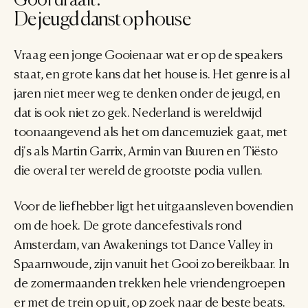
Gooi draait.
De jeugd danst op house
Vraag een jonge Gooienaar wat er op de speakers 
staat, en grote kans dat het house is. Het genre is al 
jaren niet meer weg te denken onder de jeugd, en 
dat is ook niet zo gek. Nederland is wereldwijd 
toonaangevend als het om dancemuziek gaat, met 
dj's als Martin Garrix, Armin van Buuren en Tiësto 
die overal ter wereld de grootste podia vullen.
Voor de liefhebber ligt het uitgaansleven bovendien 
om de hoek. De grote dancefestivals rond 
Amsterdam, van Awakenings tot Dance Valley in 
Spaarnwoude, zijn vanuit het Gooi zo bereikbaar. In 
de zomermaanden trekken hele vriendengroepen 
er met de trein op uit, op zoek naar de beste beats. 