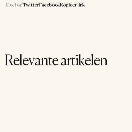
Deel op
Twitter
Facebook
Kopieer link
Relevante artikelen
Lifestyle
26 juli 2026