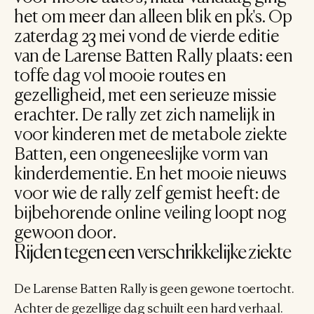
het om meer dan alleen blik en pk's. Op 
zaterdag 23 mei vond de vierde editie 
van de Larense Batten Rally plaats: een 
toffe dag vol mooie routes en 
gezelligheid, met een serieuze missie 
erachter. De rally zet zich namelijk in 
voor kinderen met de metabole ziekte 
Batten, een ongeneeslijke vorm van 
kinderdementie. En het mooie nieuws 
voor wie de rally zelf gemist heeft: de 
bijbehorende online veiling loopt nog 
gewoon door.
Rijden tegen een verschrikkelijke ziekte
De Larense Batten Rally is geen gewone toertocht. 
Achter de gezellige dag schuilt een hard verhaal. 