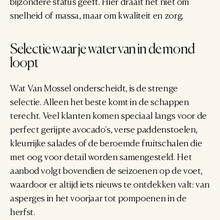
bijzondere status geeft. Hier draait het niet om 
snelheid of massa, maar om kwaliteit en zorg.
Selectie waar je water van in de mond 
loopt
Wat Van Mossel onderscheidt, is de strenge 
selectie. Alleen het beste komt in de schappen 
terecht. Veel klanten komen speciaal langs voor de 
perfect gerijpte avocado's, verse paddenstoelen, 
kleurrijke salades of de beroemde fruitschalen die 
met oog voor detail worden samengesteld. Het 
aanbod volgt bovendien de seizoenen op de voet, 
waardoor er altijd iets nieuws te ontdekken valt: van 
asperges in het voorjaar tot pompoenen in de 
herfst.