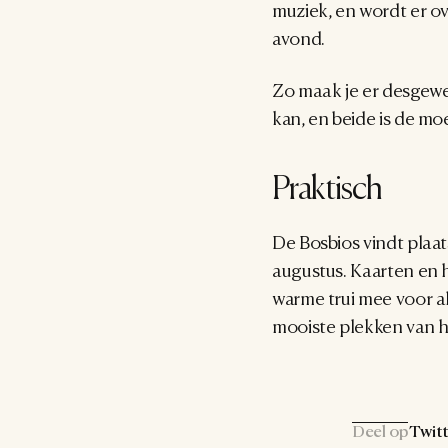
muziek, en wordt er o
avond.
Zo maak je er desgewen
kan, en beide is de mo
Praktisch
De Bosbios vindt plaat
augustus. Kaarten en 
warme trui mee voor al
mooiste plekken van h
Deel op
Twitt