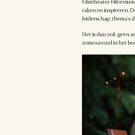
Filmtheater Hilversum
raken en inspireren. D
leiderschap, thema's d
Het is dan ook geen a
zomeravond in het bos