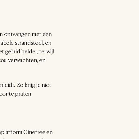
am ontvangen met een 
bele strandstoel, en 
geluid helder, terwijl 
 zou verwachten, en 
idt. Zo krijg je niet 
or te praten.
mplatform Cinetree en 