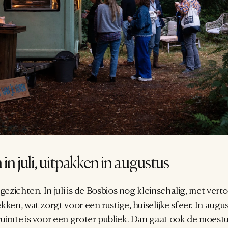
in juli, uitpakken in augustus
gezichten. In juli is de Bosbios nog kleinschalig, met verto
ken, wat zorgt voor een rustige, huiselijke sfeer. In august
uimte is voor een groter publiek. Dan gaat ook de moestu