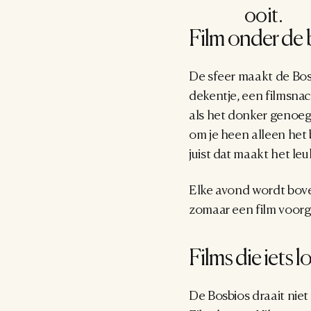
ooit.
Film onder de
De sfeer maakt de Bos
dekentje, een filmsnac
als het donker genoeg i
om je heen alleen het 
juist dat maakt het leu
Elke avond wordt boven
zomaar een film voorg
Films die iets 
De Bosbios draait niet