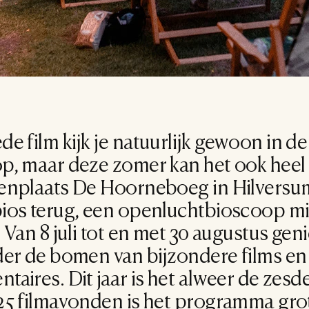
e film kijk je natuurlijk gewoon in de 
p, maar deze zomer kan het ook heel 
enplaats De Hoorneboeg in Hilversum
ios terug, een openluchtbioscoop mi
 Van 8 juli tot en met 30 augustus genie
der de bomen van bijzondere films en 
aires. Dit jaar is het alweer de zesde 
25 filmavonden is het programma grot