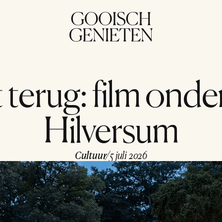
terug: film onder
Hilversum
Cultuur
/
5 juli 2026