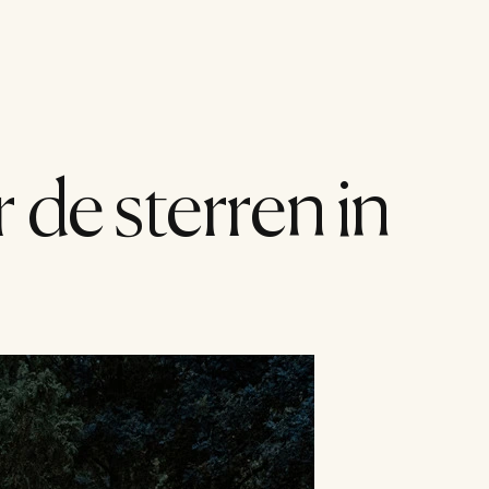
Menu
 de sterren in 