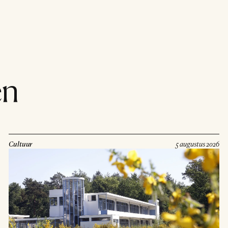
en
Cultuur
5 augustus 2026