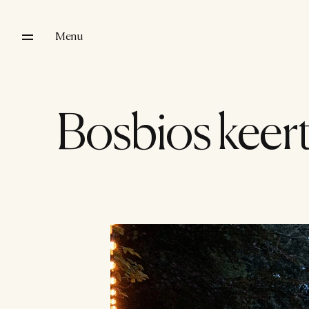
Menu
Bosbios keert 