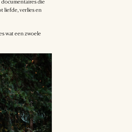
 documentaires die 
iefde, verlies en 
es wat een zwoele 