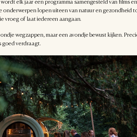
 wordt elk jaar een programma samengesteld van films en
e onderwerpen lopen uiteen van natuur en gezondheid tot l
ie vroeg of laat iedereen aangaan.
vondje wegzappen, maar een avondje bewust kijken. Preci
 goed verdraagt.