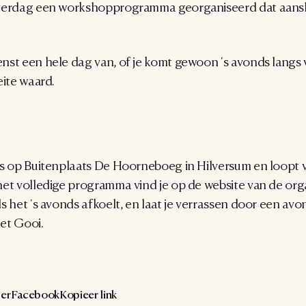
verdag een workshopprogramma georganiseerd dat aansluit
st een hele dag van, of je komt gewoon 's avonds langs vo
eite waard.
s op Buitenplaats De Hoorneboeg in Hilversum en loopt van
het volledige programma vind je op de website van de org
s het 's avonds afkoelt, en laat je verrassen door een avon
et Gooi.
er
Facebook
Kopieer link