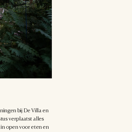
ningen bij De Villa en 
us verplaatst alles 
in open voor eten en 