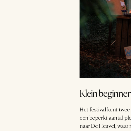
Klein beginnen 
Het festival kent twee 
een beperkt aantal plek
naar De Heuvel, waar r