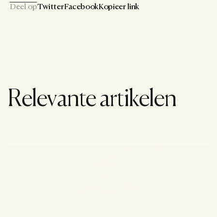
Deel op
Twitter
Facebook
Kopieer link
Relevante artikelen
Cultuur
29 juli 2026