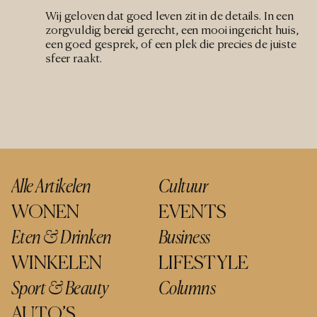
Wij geloven dat goed leven zit in de details. In een 
zorgvuldig bereid gerecht, een mooi ingericht huis, 
een goed gesprek, of een plek die precies de juiste 
sfeer raakt.
Alle Artikelen
Cultuur
WONEN
EVENTS
Eten & Drinken
Business
WINKELEN
LIFESTYLE
Sport & Beauty
Columns
AUTO’S