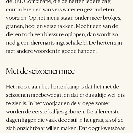
de BEL Combinatie, die de herten iedere dag 
controleren en van vers water en gezond eten 
voorzien. Op het menu staan onder meer brokjes, 
granen, hooi en verse takken. Mocht een van de 
dieren toch een blessure oplopen, dan wordt zo 
nodig een dierenarts ingeschakeld. De herten zijn 
met andere woorden in goede handen.
Met de seizoenen mee
Het mooie aan het hertenkamp is dat het met de 
seizoenen meebeweegt, en dat er dus altijd wel iets 
te zien is. In het voorjaar en de vroege zomer 
worden de eerste kalfjes geboren. De allereerste 
dagen liggen die vaak doodstil in het gras, alsof ze 
zich onzichtbaar willen maken. Dat oogt kwetsbaar, 