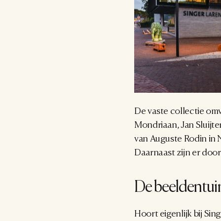
De vaste collectie omv
Mondriaan, Jan Sluijte
van Auguste Rodin in 
Daarnaast zijn er doo
De beeldentuin
Hoort eigenlijk bij Si