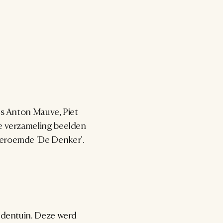
s Anton Mauve, Piet 
e verzameling beelden 
eroemde 'De Denker'. 
ldentuin. Deze werd 