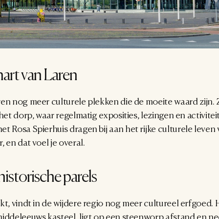
hart van Laren
en nog meer culturele plekken die de moeite waard zijn. Zo
het dorp, waar regelmatig exposities, lezingen en activite
t Rosa Spierhuis dragen bij aan het rijke culturele leven 
 en dat voel je overal.
istorische parels
kt, vindt in de wijdere regio nog meer cultureel erfgoed.
middeleeuws kasteel, ligt op een steenworp afstand en ne