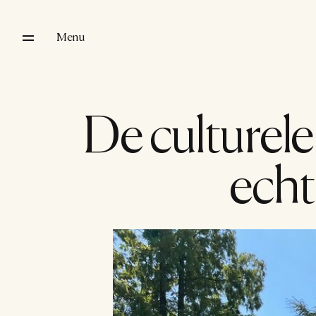
Menu
De culturele
echt