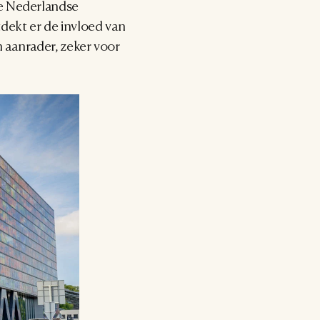
e Nederlandse 
tdekt er de invloed van 
 aanrader, zeker voor 