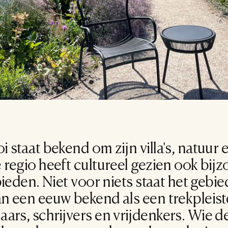
 staat bekend om zijn villa's, natuur en
regio heeft cultureel gezien ook bijz
bieden. Niet voor niets staat het gebied
n een eeuw bekend als een trekpleiste
ars, schrijvers en vrijdenkers. Wie de