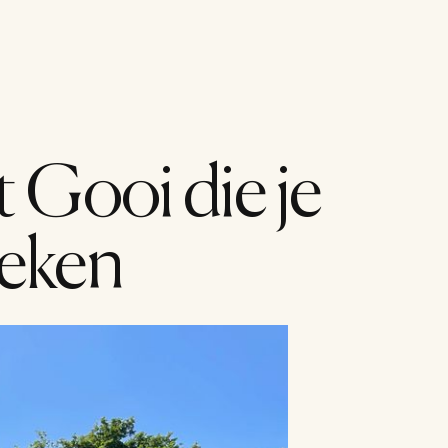
Menu
 Gooi die je 
oeken