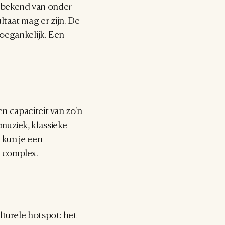
 bekend van onder 
taat mag er zijn. De 
oegankelijk. Een 
n capaciteit van zo'n 
uziek, klassieke 
kun je een 
e complex.
turele hotspot: het 