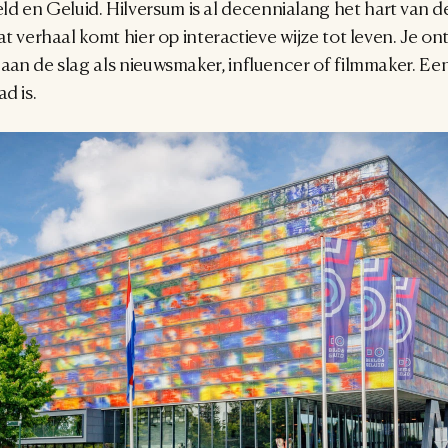
 en Geluid. Hilversum is al decennialang het hart van d
dat verhaal komt hier op interactieve wijze tot leven. Je on
 aan de slag als nieuwsmaker, influencer of filmmaker. Een
d is.