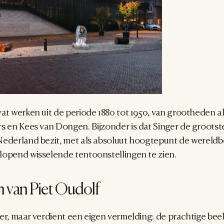
at werken uit de periode 1880 tot 1950, van grootheden al
rs en Kees van Dongen. Bijzonder is dat Singer de grootst
Nederland bezit, met als absoluut hoogtepunt de wereldb
rlopend wisselende tentoonstellingen te zien.
 van Piet Oudolf
nger, maar verdient een eigen vermelding: de prachtige bee