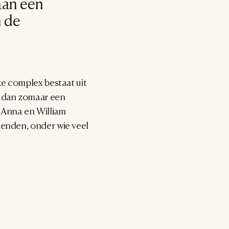
an een 
 de 
ke complex bestaat uit 
 dan zomaar een 
Anna en William 
enden, onder wie veel 