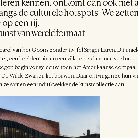
l leren kennen, ontkomt dan ook niet a
angs de culturele hotspots. We zetten
op een rij.
kunst van wereldformaat
arel van het Gooi is zonder twijfel Singer Laren. Dit unie
r, een beeldentuin en een villa, en is daarmee veel meer
egon begin vorige eeuw, toen het Amerikaanse echtpaar 
la De Wilde Zwanen liet bouwen. Daar ontvingen ze hun vri
n ze samen een indrukwekkende kunstcollectie aan.