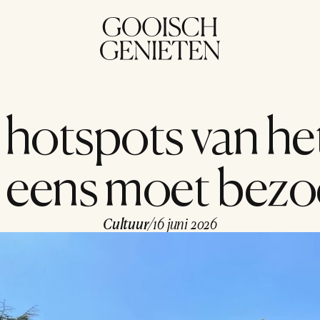
 hotspots van het
 eens moet bez
Cultuur
/
16 juni 2026