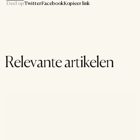
Deel op
Twitter
Facebook
Kopieer link
Relevante artikelen
Cultuur
29 juli 2026