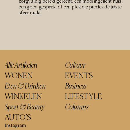
zorgvuldig bereid gerecht, een mooi ingericht huis, 
een goed gesprek, of een plek die precies de juiste 
sfeer raakt.
Alle Artikelen
Cultuur
WONEN
EVENTS
Eten & Drinken
Business
WINKELEN
LIFESTYLE
Sport & Beauty
Columns
AUTO’S
Instagram